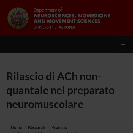
Toggl
Rilascio di ACh non-
quantale nel preparato
neuromuscolare
Home
Research
Projects