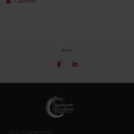
Calendar
Share
PhD Programmes