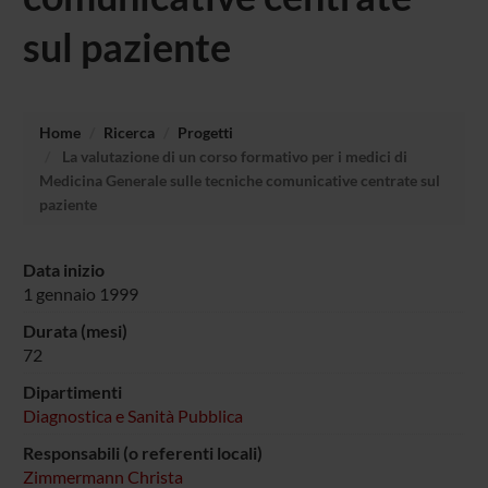
sul paziente
Home
Ricerca
Progetti
La valutazione di un corso formativo per i medici di
Medicina Generale sulle tecniche comunicative centrate sul
paziente
Data inizio
1 gennaio 1999
Durata (mesi)
72
Dipartimenti
Diagnostica e Sanità Pubblica
Responsabili (o referenti locali)
Zimmermann Christa