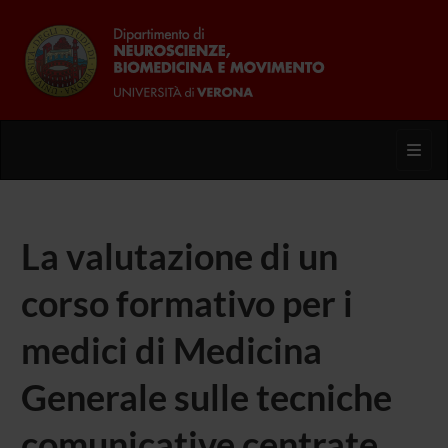
Toggl
La valutazione di un
corso formativo per i
medici di Medicina
Generale sulle tecniche
comunicative centrate