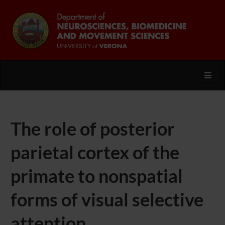
Toggl
The role of posterior
parietal cortex of the
primate to nonspatial
forms of visual selective
attention