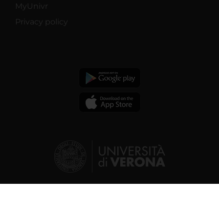
MyUnivr
Privacy policy
© 2026 | Verona University