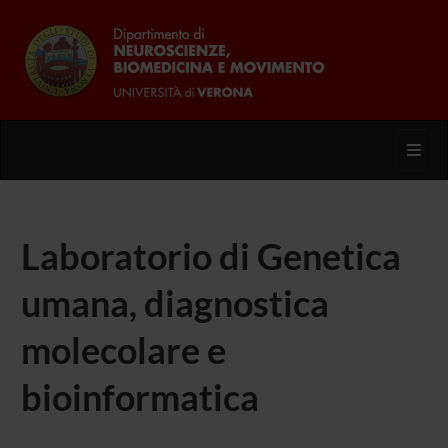
Toggl
Laboratorio di Genetica
umana, diagnostica
molecolare e
bioinformatica