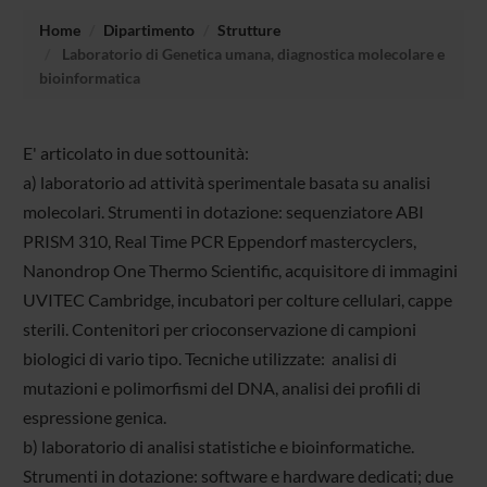
Home
Dipartimento
Strutture
Laboratorio di Genetica umana, diagnostica molecolare e
bioinformatica
E' articolato in due sottounità:
a) laboratorio ad attività sperimentale basata su analisi
molecolari. Strumenti in dotazione: sequenziatore ABI
PRISM 310, Real Time PCR Eppendorf mastercyclers,
Nanondrop One Thermo Scientific, acquisitore di immagini
UVITEC Cambridge, incubatori per colture cellulari, cappe
sterili. Contenitori per crioconservazione di campioni
biologici di vario tipo. Tecniche utilizzate: analisi di
mutazioni e polimorfismi del DNA, analisi dei profili di
espressione genica.
b) laboratorio di analisi statistiche e bioinformatiche.
Strumenti in dotazione: software e hardware dedicati; due