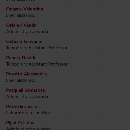
Ongaro Valentina
Specializzando
Orlandi Vanda
Administrative worker
Ostuzzi Giovanni
Temporary Assistant Professor
Papola Davide
Temporary Assistant Professor
Pasotto Alessandra
Specializzando
Pasquali Annarosa
Administrative worker
Petterlini Sara
Laboratory technician
Pighi Cristina
Administrative worker