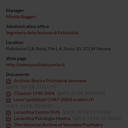
Manager
Mirella Ruggeri
Administration office
Segreteria della Sezione di Psichiatria
Location
Policlinico G.B. Rossi, P.le L.A. Scuro 10, 37134 Verona
Web page
http://www.psychiatry.univr.it
Documents
Archivio Storico Psichiatria Veronese
(pdf, it, 107 KB, 17/07/19)
Citazioni 1990-2004
(pdf, it, 40 KB, 20/04/05)
Lavori pubblicati (1987-2004) e valori I.F.
(pdf, it, 43 KB, 20/04/05)
Locandina Centro OMS
(pdf, it, 39 KB, 22/10/03)
Locandina Psicologia Medica
(pdf, it, 51 KB, 22/10/03)
The Historical Archive of Veronese Psychiatry