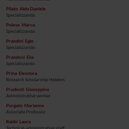
Pilato Aldo Daniele
Specializzando
Polese Marco
Specializzando
Prandini Egle
Specializzando
Prandoni Elia
Specializzando
Prina Eleonora
Research Scholarship Holders
Prudenti Giuseppina
Administrative worker
Purgato Marianna
Associate Professor
Rabbi Laura
Technical-administrative staff