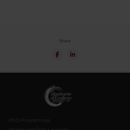
Share
PhD Programmes
Master and Post Lauream