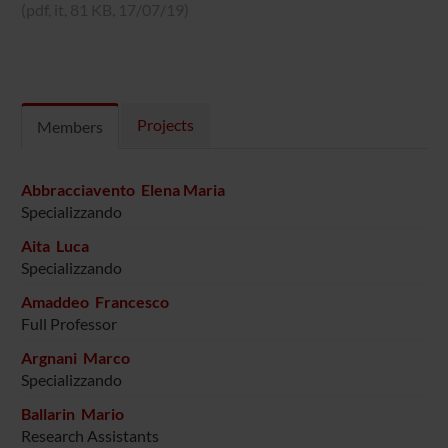
(pdf, it, 81 KB, 17/07/19)
Projects
Members
Abbracciavento Elena Maria
Specializzando
Aita Luca
Specializzando
Amaddeo Francesco
Full Professor
Argnani Marco
Specializzando
Ballarin Mario
Research Assistants