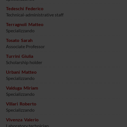
Tedeschi Federico
Technical-administrative staff
Terragnoli Matteo
Specializzando
Tosato Sarah
Associate Professor
Turrini Giulia
Scholarship holder
Urbani Matteo
Specializzando
Valduga Miriam
Specializzando
Villari Roberto
Specializzando
Vivenza Valerio
Laboratory technician