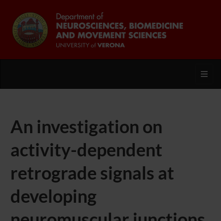
Toggl
An investigation on
activity-dependent
retrograde signals at
developing
neuromuscular junctions