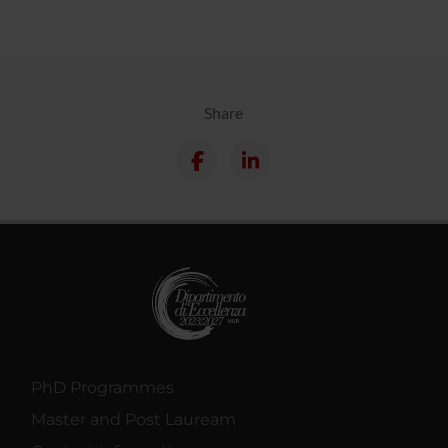
Share
PhD Programmes
Master and Post Lauream