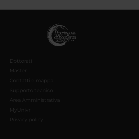
Dottorati
Master
Contatti e mappa
Supporto tecnico
Area Amministrativa
MyUnivr
Privacy policy