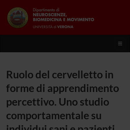
Toggl
Ruolo del cervelletto in
forme di apprendimento
percettivo. Uno studio
comportamentale su
individui sani e pazienti