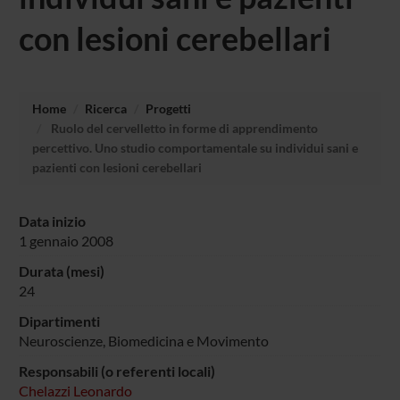
con lesioni cerebellari
Home
Ricerca
Progetti
Ruolo del cervelletto in forme di apprendimento
percettivo. Uno studio comportamentale su individui sani e
pazienti con lesioni cerebellari
Data inizio
1 gennaio 2008
Durata (mesi)
24
Dipartimenti
Neuroscienze, Biomedicina e Movimento
Responsabili (o referenti locali)
Chelazzi Leonardo