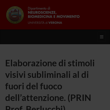
Toggl
Elaborazione di stimoli
visivi subliminali al di
fuori del fuoco
dell’attenzione. (PRIN
Prof. Berlucchi)