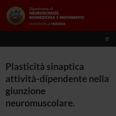
Toggl
Plasticità sinaptica
attività-dipendente nella
giunzione
neuromuscolare.