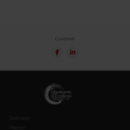
Condividi
Dottorati
Master