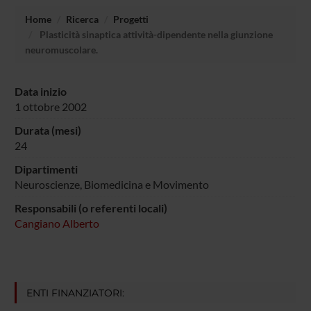
Home
Ricerca
Progetti
Plasticità sinaptica attività-dipendente nella giunzione
neuromuscolare.
Data inizio
1 ottobre 2002
Durata (mesi)
24
Dipartimenti
Neuroscienze, Biomedicina e Movimento
Responsabili (o referenti locali)
Cangiano Alberto
ENTI FINANZIATORI: