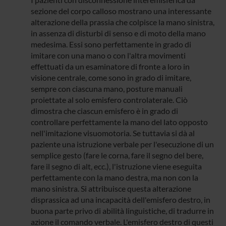
sezione del corpo calloso mostrano una interessante
alterazione della prassia che colpisce la mano sinistra,
in assenza di disturbi di senso e di moto della mano
medesima. Essi sono perfettamente in grado di
imitare con una mano o con l'altra movimenti
effettuati da un esaminatore di fronte a loro in
visione centrale, come sono in grado di imitare,
sempre con ciascuna mano, posture manuali
proiettate al solo emisfero controlaterale. Ciò
dimostra che ciascun emisfero è in grado di
controllare perfettamente la mano del lato opposto
nell'imitazione visuomotoria. Se tuttavia si dà al
paziente una istruzione verbale per l'esecuzione di un
semplice gesto (fare le corna, fare il segno del bere,
fare il segno di alt, ecc.), l'istruzione viene eseguita
perfettamente con la mano destra, ma non con la
mano sinistra. Si attribuisce questa alterazione
disprassica ad una incapacità dell'emisfero destro, in
buona parte privo di abilità linguistiche, di tradurre in
azione il comando verbale. L'emisfero destro di questi