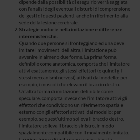
dipende dalla possibilità di eseguirlo verrà saggiata
con l'analisi degli eventuali disturbi di comprensione
dei gesti di questi pazienti, anche in riferimento alla
sede della lesione cerebrale.
Strategie motorie nella imitazione e differenze
interemisferiche.
Quando due persone si fronteggiano ed una deve
imitare i movimenti dell'altra, l'imitazione può
avvenire in almeno due forme. La prima forma,
definibile come anatomica, comporta che l'imitatore
attivi esattamente gli stessi effettori (e quindi gli
stessi meccanismi nervosi) attivati dal modello: per
esempio, i muscoli che elevano il braccio destro.
Un'altra forma di imitazione, definibile come
speculare, comporta invece che l'imitatore attivi gli
effettori che condividono un riferimento spaziale
esterno con gli effettori attivati dal modello: per
esempio, se quest'ultimo solleva il braccio destro,
l'imitatore solleva il braccio sinistro, in modo
spazialmente compatibile con il movimento imitato.
La prima forma di imitazione sembra basata