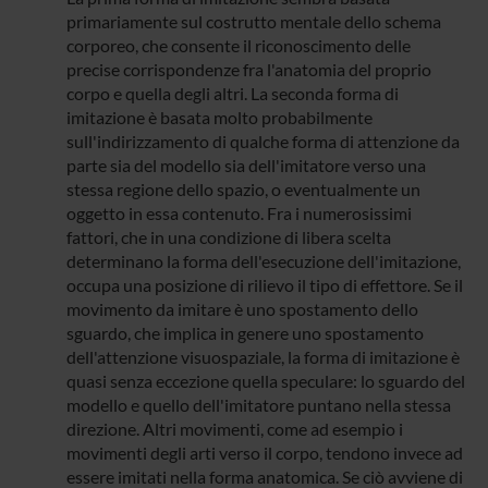
primariamente sul costrutto mentale dello schema
corporeo, che consente il riconoscimento delle
precise corrispondenze fra l'anatomia del proprio
corpo e quella degli altri. La seconda forma di
imitazione è basata molto probabilmente
sull'indirizzamento di qualche forma di attenzione da
parte sia del modello sia dell'imitatore verso una
stessa regione dello spazio, o eventualmente un
oggetto in essa contenuto. Fra i numerosissimi
fattori, che in una condizione di libera scelta
determinano la forma dell'esecuzione dell'imitazione,
occupa una posizione di rilievo il tipo di effettore. Se il
movimento da imitare è uno spostamento dello
sguardo, che implica in genere uno spostamento
dell'attenzione visuospaziale, la forma di imitazione è
quasi senza eccezione quella speculare: lo sguardo del
modello e quello dell'imitatore puntano nella stessa
direzione. Altri movimenti, come ad esempio i
movimenti degli arti verso il corpo, tendono invece ad
essere imitati nella forma anatomica. Se ciò avviene di