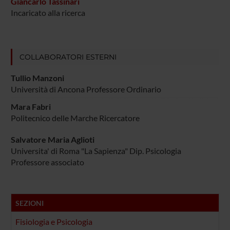
Giancarlo Tassinari
Incaricato alla ricerca
COLLABORATORI ESTERNI
Tullio Manzoni
Università di Ancona Professore Ordinario
Mara Fabri
Politecnico delle Marche Ricercatore
Salvatore Maria Aglioti
Universita' di Roma "La Sapienza" Dip. Psicologia
Professore associato
SEZIONI
Fisiologia e Psicologia