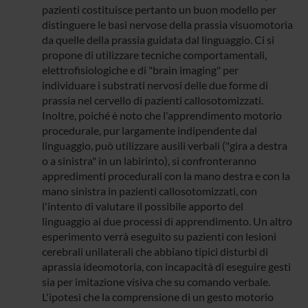
pazienti costituisce pertanto un buon modello per
distinguere le basi nervose della prassia visuomotoria
da quelle della prassia guidata dal linguaggio. Ci si
propone di utilizzare tecniche comportamentali,
elettrofisiologiche e di "brain imaging" per
individuare i substrati nervosi delle due forme di
prassia nel cervello di pazienti callosotomizzati.
Inoltre, poiché è noto che l'apprendimento motorio
procedurale, pur largamente indipendente dal
linguaggio, può utilizzare ausili verbali ("gira a destra
o a sinistra" in un labirinto), si confronteranno
appredimenti procedurali con la mano destra e con la
mano sinistra in pazienti callosotomizzati, con
l'intento di valutare il possibile apporto del
linguaggio ai due processi di apprendimento. Un altro
esperimento verrà eseguito su pazienti con lesioni
cerebrali unilaterali che abbiano tipici disturbi di
aprassia ideomotoria, con incapacità di eseguire gesti
sia per imitazione visiva che su comando verbale.
L'ipotesi che la comprensione di un gesto motorio