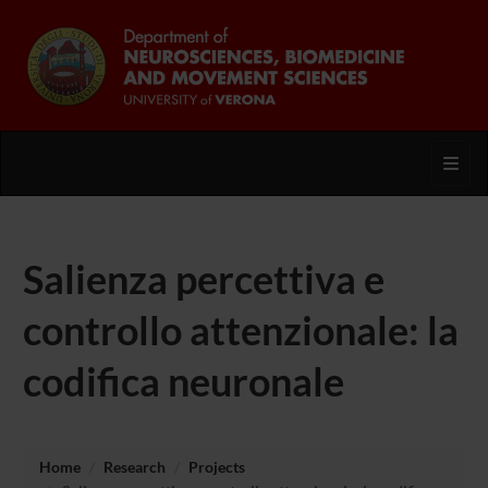
Toggl
Salienza percettiva e
controllo attenzionale: la
codifica neuronale
Home
Research
Projects