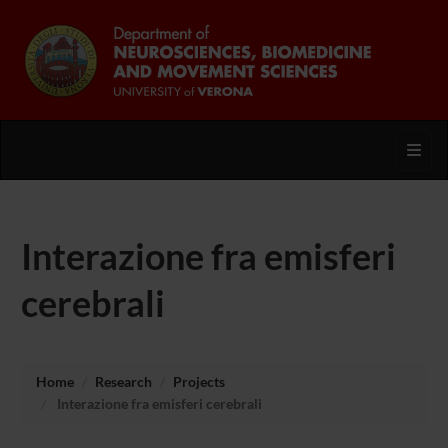
Toggl
Interazione fra emisferi
cerebrali
Home
Research
Projects
Interazione fra emisferi cerebrali