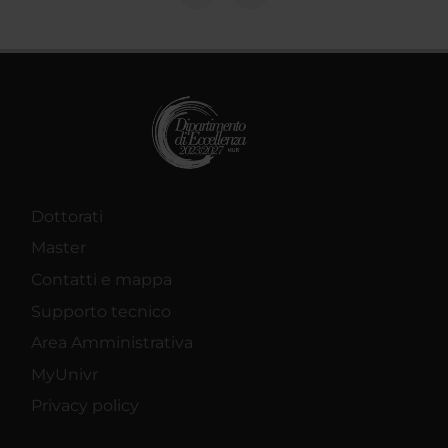
Dottorati
Master
Contatti e mappa
Supporto tecnico
Area Amministrativa
MyUnivr
Privacy policy