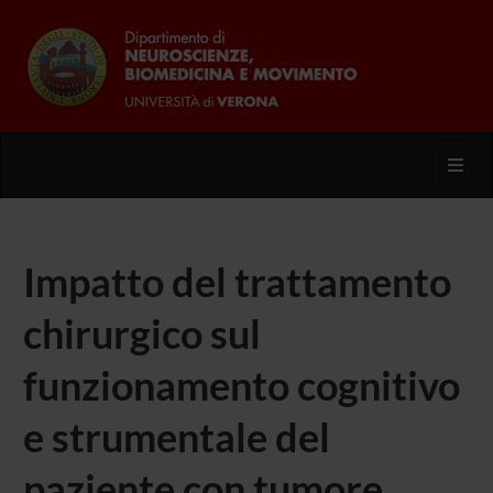
Toggl
Impatto del trattamento
chirurgico sul
funzionamento cognitivo
e strumentale del
paziente con tumore