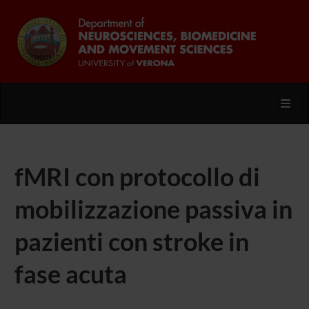
Toggl
fMRI con protocollo di
mobilizzazione passiva in
pazienti con stroke in
fase acuta