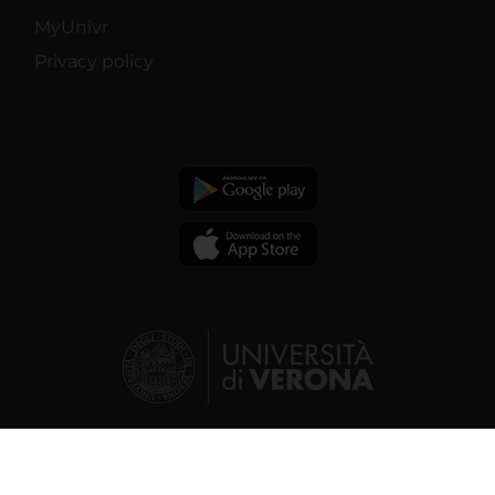
MyUnivr
Privacy policy
© 2026 | Verona University