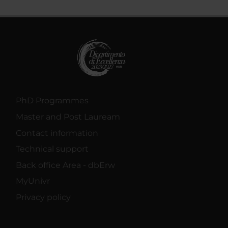
PhD Programmes
Master and Post Lauream
Contact information
Technical support
Back office Area - dbErw
MyUnivr
Privacy policy