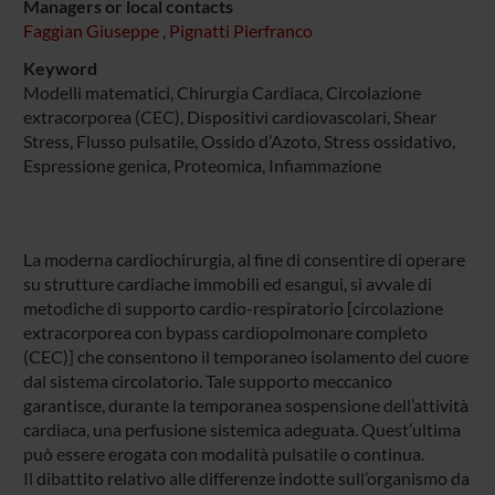
Managers or local contacts
Faggian Giuseppe
,
Pignatti Pierfranco
Keyword
Modelli matematici, Chirurgia Cardiaca, Circolazione
extracorporea (CEC), Dispositivi cardiovascolari, Shear
Stress, Flusso pulsatile, Ossido d’Azoto, Stress ossidativo,
Espressione genica, Proteomica, Infiammazione
La moderna cardiochirurgia, al fine di consentire di operare
su strutture cardiache immobili ed esangui, si avvale di
metodiche di supporto cardio-respiratorio [circolazione
extracorporea con bypass cardiopolmonare completo
(CEC)] che consentono il temporaneo isolamento del cuore
dal sistema circolatorio. Tale supporto meccanico
garantisce, durante la temporanea sospensione dell’attività
cardiaca, una perfusione sistemica adeguata. Quest’ultima
può essere erogata con modalità pulsatile o continua.
Il dibattito relativo alle differenze indotte sull’organismo da