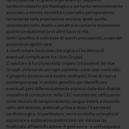
cardiocircolatorio più fisiologico e pertanto verosimilmente
associato a minore morbilità e mortalità perioperatoria,
certamente nella popolazione anziana, quale quella
considerata nello studio e peraltro in costante espansione,
quanto probabilmente in altre fasce di età.
Nello specifico, e sulla base di questi presupposti, scopo del
presente progetto sarà:
1. confrontare l’outcome chirurgico e l’incidenza di
eventuali complicanze tra i due Gruppi;
2. valutare la funzione multi-organo tra pazienti dei due
Gruppi, utilizzando poi ogni paziente come caso-controllo;
Il progetto promuoverà inoltre molteplici linee di ricerca
contemporanee: in ambito genetico per identificare
eventuali geni differenzialmente espressi dalle due diverse
modalità di conduzione della CEC considerate, utilizzando
come tessuto di campionamento sangue intero, e muscolo
retto dell’addome, prelevati prima e dopo l’intervento
cardichirurgico. In particolare, verrà condotta un’analisi di
espressione esplorativa preliminare con microarray
finalizzata all’identificazione di geni sovra- o sottoespressi