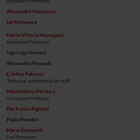
Associate Professor
raccolto dal tuo utilizzo dei loro servizi.
Alessandro Mazzucco
Lia Menapace
Marta Vittoria Menegazzi
Associate Professor
Ugo Luigi Monaco
Alessandra Pasquali
Cristina Patuzzo
Technical-administrative staff
Massimiliano Perduca
Associate Professor
Pierfranco Pignatti
Paola Prandini
Maria Romanelli
Full Professor