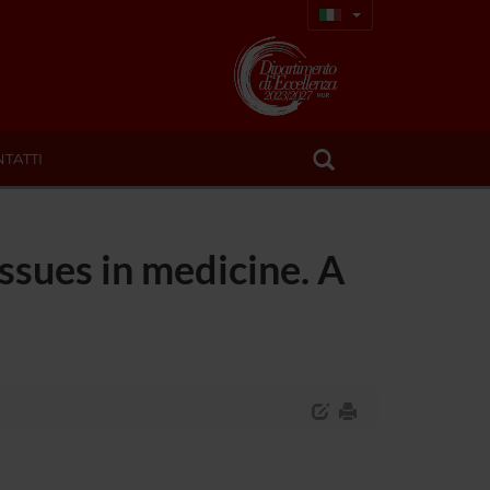
TATTI
ssues in medicine. A