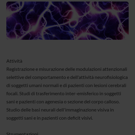
Attività
Registrazione e misurazione delle modulazioni attenzionali
selettive del comportamento e dell'attività neurofisiologica
di soggetti umani normali e di pazienti con lesioni cerebrali
focali. Studi di trasferimento inter-emisferico in soggetti
sani e pazienti con agenesia o sezione del corpo calloso.
Studio delle basi neurali dell'immaginazione visiva in
soggetti sani e in pazienti con deficit visivi.
Strumentazioni