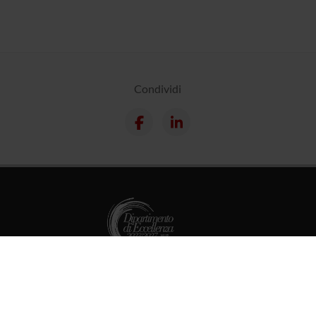
Condividi
Dottorati
Master