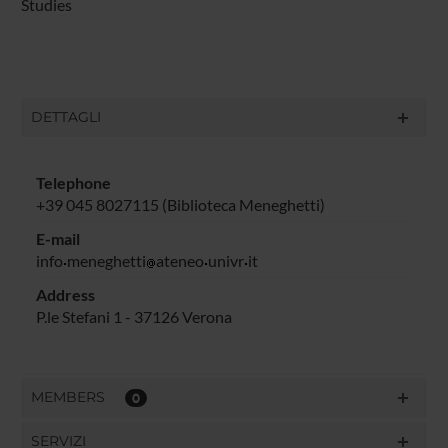
Studies
DETTAGLI
Telephone
+39 045 8027115 (Biblioteca Meneghetti)
E-mail
info
meneghetti
ateneo
univr
it
Address
P.le Stefani 1 - 37126 Verona
MEMBERS
0
SERVIZI