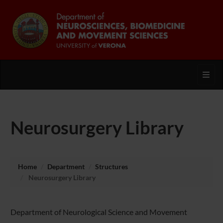
Toggl
Neurosurgery Library
Home
Department
Structures
Neurosurgery Library
Department of Neurological Science and Movement