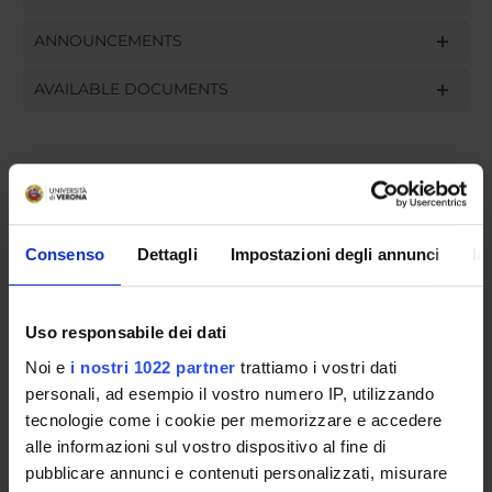
ANNOUNCEMENTS
AVAILABLE DOCUMENTS
PLACES OF INTEREST
Consenso
Dettagli
Impostazioni degli annunci
In
Uso responsabile dei dati
Noi e
i nostri 1022 partner
trattiamo i vostri dati
personali, ad esempio il vostro numero IP, utilizzando
tecnologie come i cookie per memorizzare e accedere
alle informazioni sul vostro dispositivo al fine di
pubblicare annunci e contenuti personalizzati, misurare