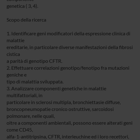
genetica ( 3, 4).
Scopo della ricerca
1. Identificare geni modificatori della espressione clinica di
malattie
ereditarie, in particolare diverse manifestazioni della fibrosi
cistica
a parità di genotipo CFTR.
2. Effettuare correlazioni genotipo/fenotipo fra mutazioni
geniche e
tipo di malattia sviluppata.
3. Analizzare componenti genetiche in malattie
multifattoriali, in
particolare in sclerosi multipla, bronchiettasie diffuse,
broncopneumopatie cronico ostruttive, sarcoidosi
polmonare, nelle quali,
oltre a componenti ambientali, possono essere alterati geni
come CD45,
alfa-1-antitripsina, CFTR, interleuchine ed i loro recettori,