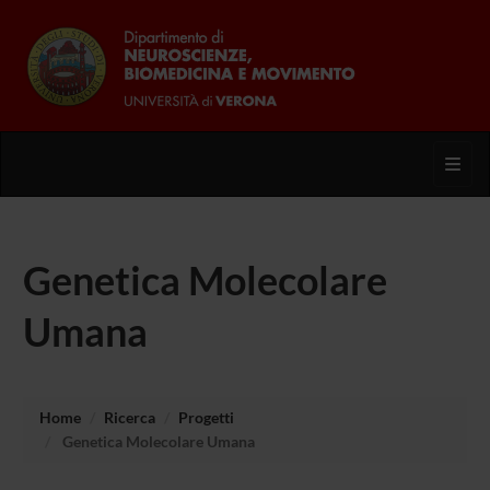
Toggl
Genetica Molecolare
Umana
Home
Ricerca
Progetti
Genetica Molecolare Umana