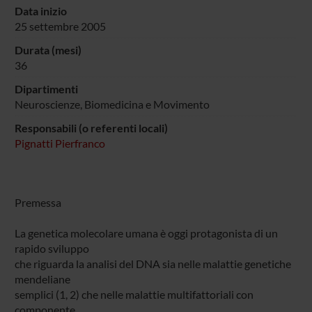
Data inizio
25 settembre 2005
Durata (mesi)
36
Dipartimenti
Neuroscienze, Biomedicina e Movimento
Responsabili (o referenti locali)
Pignatti Pierfranco
Premessa
La genetica molecolare umana è oggi protagonista di un
rapido sviluppo
che riguarda la analisi del DNA sia nelle malattie genetiche
mendeliane
semplici (1, 2) che nelle malattie multifattoriali con
componente