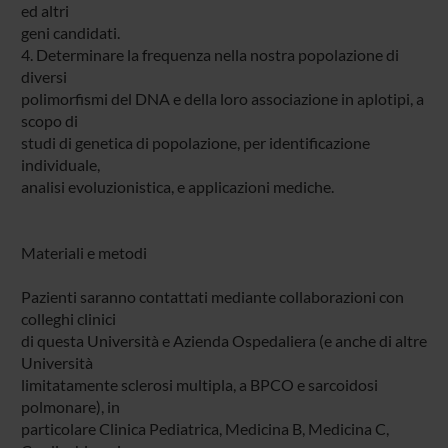
ed altri
geni candidati.
4. Determinare la frequenza nella nostra popolazione di
diversi
polimorfismi del DNA e della loro associazione in aplotipi, a
scopo di
studi di genetica di popolazione, per identificazione
individuale,
analisi evoluzionistica, e applicazioni mediche.
Materiali e metodi
Pazienti saranno contattati mediante collaborazioni con
colleghi clinici
di questa Università e Azienda Ospedaliera (e anche di altre
Università
limitatamente sclerosi multipla, a BPCO e sarcoidosi
polmonare), in
particolare Clinica Pediatrica, Medicina B, Medicina C,