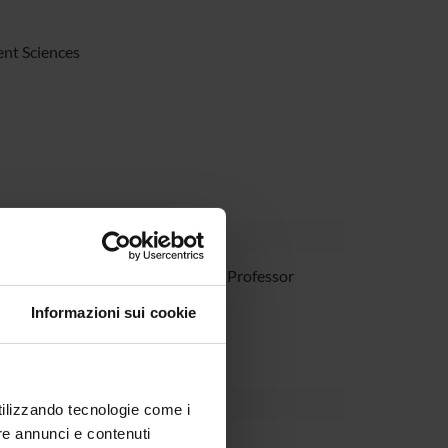
nt Sciences
Nicola Vattemi
Associate Professor
Informazioni sui cookie
utilizzando tecnologie come i
re annunci e contenuti