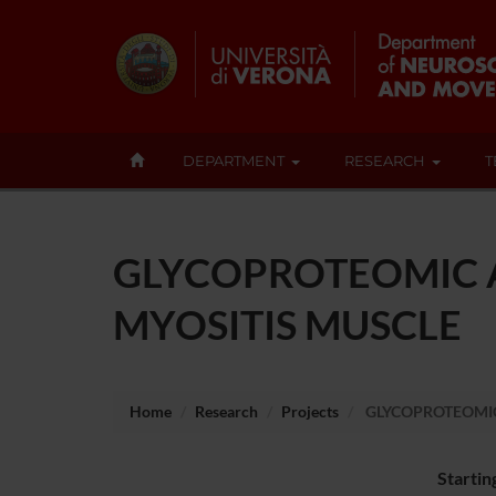
DEPARTMENT
RESEARCH
T
GLYCOPROTEOMIC A
MYOSITIS MUSCLE
Home
Research
Projects
GLYCOPROTEOMIC 
Startin