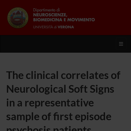
Toggl
The clinical correlates of
Neurological Soft Signs
in a representative
sample of first episode
psychosis patients