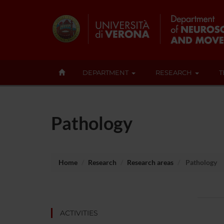
DEPARTMENT
RESEARCH
T
Pathology
Home
Research
Research areas
Pathology
ACTIVITIES