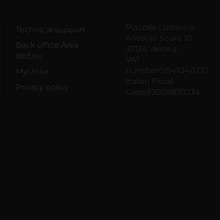
Piazzale Ludovico
Technical support
Antonio Scuro 10
Back office Area -
37124 Verona
dbErw
VAT
number01541040232
MyUnivr
Italian Fiscal
Privacy policy
Code93009870234