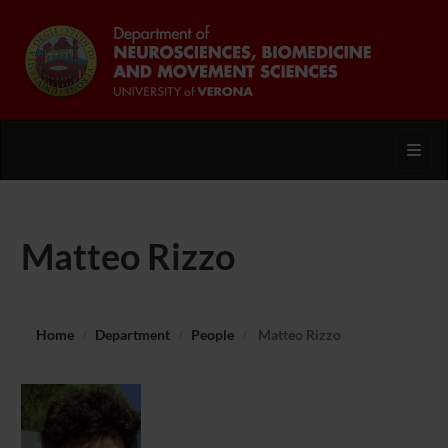
Toggl
Matteo Rizzo
Home
Department
People
Matteo Rizzo