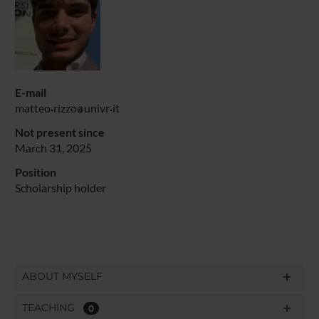
E-mail
matteo
rizzo
univr
it
Not present since
March 31, 2025
Position
Scholarship holder
ABOUT MYSELF
TEACHING
0