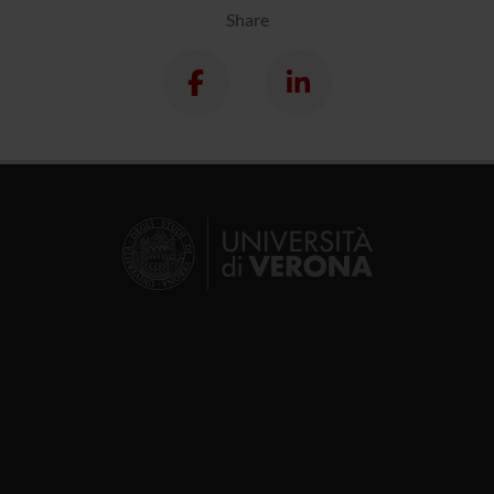
Share