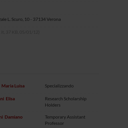
zale L. Scuro, 10 - 37134 Verona
, it, 37 KB, 05/01/12)
Maria Luisa
Specializzando
i Elisa
Research Scholarship
Holders
ni Damiano
Temporary Assistant
Professor