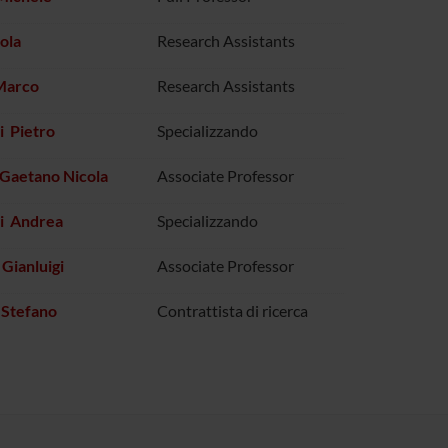
ola
Research Assistants
 Marco
Research Assistants
i Pietro
Specializzando
Gaetano Nicola
Associate Professor
ni Andrea
Specializzando
Gianluigi
Associate Professor
 Stefano
Contrattista di ricerca