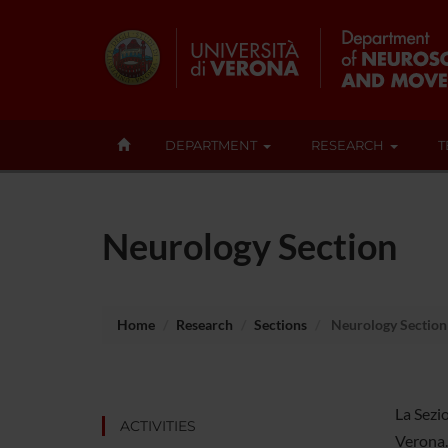
DEPARTMENT
RESEARCH
T
Neurology Section
Home
Research
Sections
Neurology Section
La Sezio
ACTIVITIES
Verona.