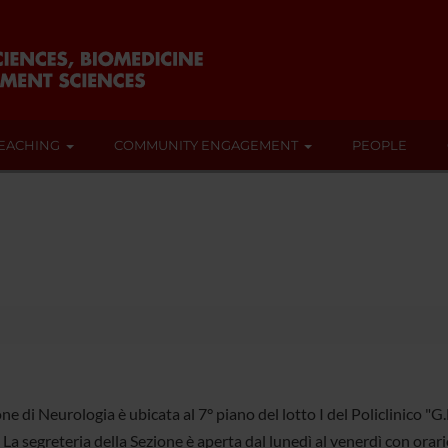
EACHING
COMMUNITY ENGAGEMENT
PEOPLE
ne di Neurologia è ubicata al 7° piano del lotto I del Policlinico "
 La segreteria della Sezione è aperta dal lunedì al venerdì con or