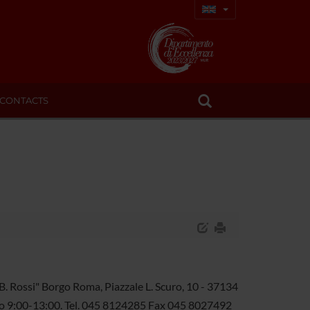
CONTACTS
G.B. Rossi" Borgo Roma, Piazzale L. Scuro, 10 - 37134
ario 9:00-13:00. Tel. 045 8124285 Fax 045 8027492