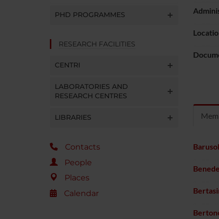
Adminis
PHD PROGRAMMES
Locatio
RESEARCH FACILITIES
Docum
CENTRI
LABORATORIES AND
RESEARCH CENTRES
Mem
LIBRARIES
Baruso
Contacts
People
Benede
Places
Bertas
Calendar
Berton