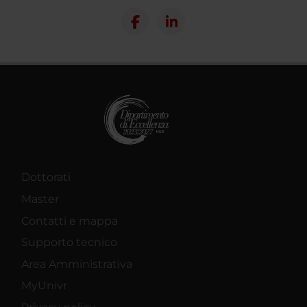
Dottorati
Master
Contatti e mappa
Supporto tecnico
Area Amministrativa
MyUnivr