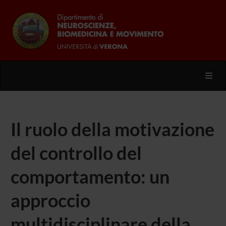
Toggl
Il ruolo della motivazione
del controllo del
comportamento: un
approccio
multidisciplinare della