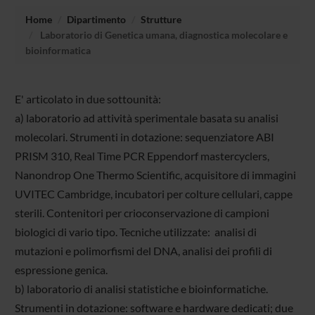
Home
Dipartimento
Strutture
Laboratorio di Genetica umana, diagnostica molecolare e
bioinformatica
E' articolato in due sottounità:
a) laboratorio ad attività sperimentale basata su analisi
molecolari. Strumenti in dotazione: sequenziatore ABI
PRISM 310, Real Time PCR Eppendorf mastercyclers,
Nanondrop One Thermo Scientific, acquisitore di immagini
UVITEC Cambridge, incubatori per colture cellulari, cappe
sterili. Contenitori per crioconservazione di campioni
biologici di vario tipo. Tecniche utilizzate: analisi di
mutazioni e polimorfismi del DNA, analisi dei profili di
espressione genica.
b) laboratorio di analisi statistiche e bioinformatiche.
Strumenti in dotazione: software e hardware dedicati; due