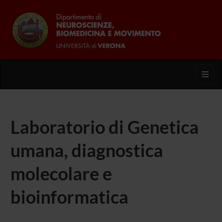
Toggl
Laboratorio di Genetica
umana, diagnostica
molecolare e
bioinformatica