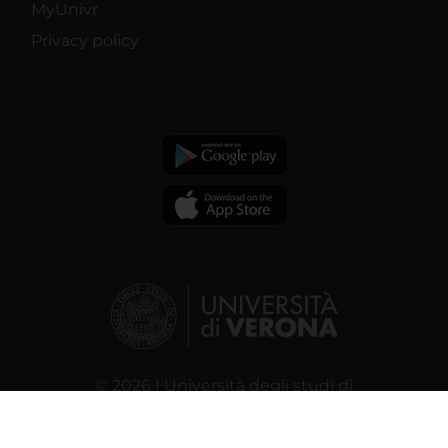
MyUnivr
Privacy policy
© 2026 | Università degli studi di
Verona