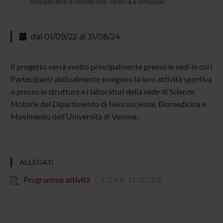
“Insuperabili e Università: ricerca e sviluppo”
dal 01/09/22 al 31/08/24
Il progetto verrà svolto principalmente presso le sedi in cui i
Partecipanti abitualmente svolgono la loro attività sportiva
o presso le strutture e i laboratori della sede di Scienze
Motorie del Dipartimento di Neuroscienze, Biomedicina e
Movimento dell’Università di Verona.
ALLEGATI
Programma attività
(, it, 0 KB, 15/02/23)