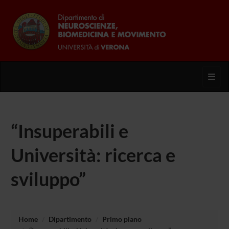
Toggl
“Insuperabili e
Università: ricerca e
sviluppo”
Home
Dipartimento
Primo piano