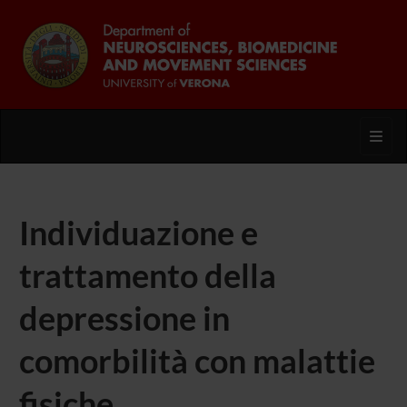
Toggl
Individuazione e
trattamento della
depressione in
comorbilità con malattie
fisiche