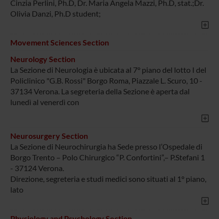
Cinzia Perlini, Ph.D, Dr. Maria Angela Mazzi, Ph.D, stat.;Dr.
Olivia Danzi, Ph.D student;
Movement Sciences Section
Neurology Section
La Sezione di Neurologia è ubicata al 7° piano del lotto I del
Policlinico "G.B. Rossi" Borgo Roma, Piazzale L. Scuro, 10 -
37134 Verona. La segreteria della Sezione è aperta dal
lunedì al venerdì con
Neurosurgery Section
La Sezione di Neurochirurgia ha Sede presso l’Ospedale di
Borgo Trento – Polo Chirurgico “P. Confortini”,– P.Stefani 1
- 37124 Verona.
Direzione, segreteria e studi medici sono situati al 1° piano,
lato
Physiology and Psychology Section