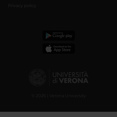
Privacy policy
© 2026 | Verona University