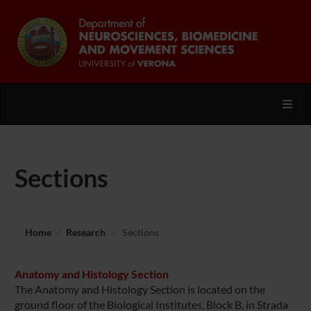
Toggl
Sections
Home
Research
Sections
Anatomy and Histology Section
The Anatomy and Histology Section is located on the
ground floor of the Biological Institutes, Block B, in Strada