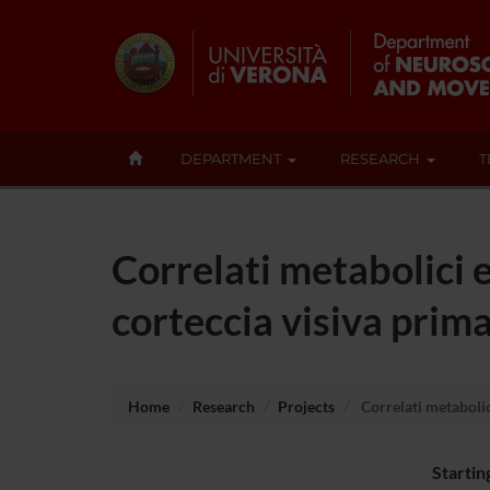
DEPARTMENT
RESEARCH
T
Correlati metabolici e
corteccia visiva prim
Home
Research
Projects
Correlati metabolici
Startin