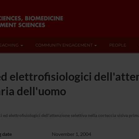
EACHING
COMMUNITY ENGAGEMENT
PEOPLE
d elettrofisiologici dell'atte
aria dell'uomo
 ed elettrofisiologici dell'attenzione selettiva nella corteccia visiva pri
g date
November 1, 2004