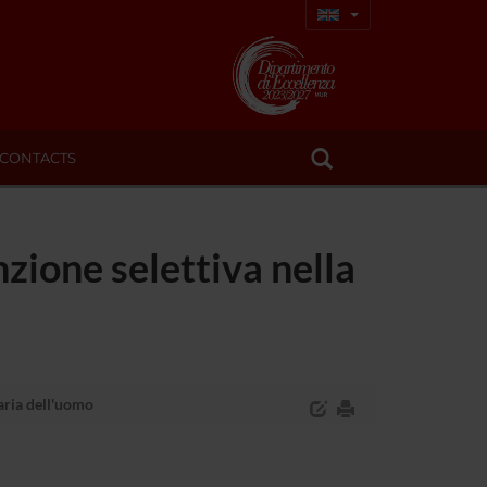
CONTACTS
nzione selettiva nella
maria dell'uomo