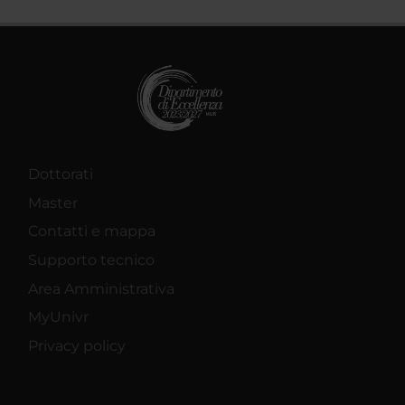
Dottorati
Master
Contatti e mappa
Supporto tecnico
Area Amministrativa
MyUnivr
Privacy policy