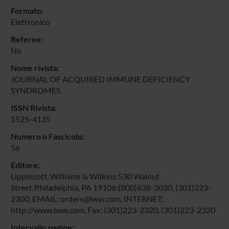
Formato:
Elettronico
Referee:
No
Nome rivista:
JOURNAL OF ACQUIRED IMMUNE DEFICIENCY
SYNDROMES
ISSN Rivista:
1525-4135
Numero o Fascicolo:
56
Editore:
Lippincott, Williams & Wilkins:530 Walnut
Street:Philadelphia, PA 19106:(800)638-3030, (301)223-
2300, EMAIL: orders@lww.com, INTERNET:
http://www.lww.com, Fax: (301)223-2320, (301)223-2320
Intervallo pagine: