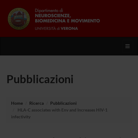
Toggl
Pubblicazioni
Home
Ricerca
Pubblicazioni
HLA-C associates with Env and Increases HIV-1
infectivity