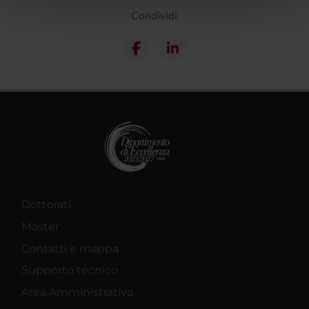
Condividi
pubblicità e social media, i quali potrebbero combinarle
con altre informazioni che hai fornito loro o che hanno
raccolto dal tuo utilizzo dei loro servizi.
Dottorati
Master
Contatti e mappa
Supporto tecnico
Area Amministrativa