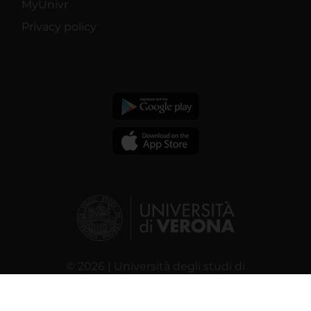
MyUnivr
Privacy policy
© 2026 | Università degli studi di
Verona