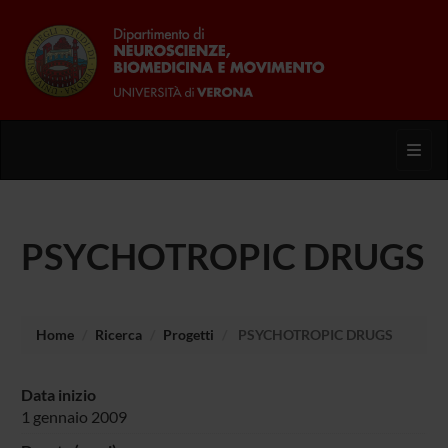
Toggl
PSYCHOTROPIC DRUGS
Home
Ricerca
Progetti
PSYCHOTROPIC DRUGS
Data inizio
1 gennaio 2009