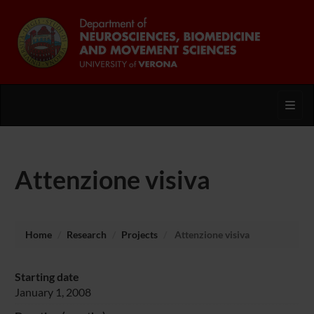
Toggl
Attenzione visiva
Home
Research
Projects
Attenzione visiva
Starting date
January 1, 2008