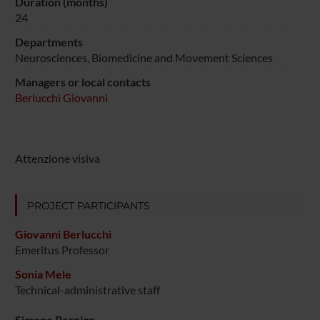
Duration (months)
24
Departments
Neurosciences, Biomedicine and Movement Sciences
Managers or local contacts
Berlucchi Giovanni
Attenzione visiva
PROJECT PARTICIPANTS
Giovanni Berlucchi
Emeritus Professor
Sonia Mele
Technical-administrative staff
Simone Pernigo