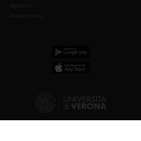
MyUnivr
Privacy policy
© 2026 | Verona University