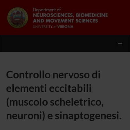
Toggl
Controllo nervoso di
elementi eccitabili
(muscolo scheletrico,
neuroni) e sinaptogenesi.