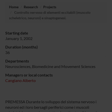
Home
Research
Projects
Controllo nervoso di elementi eccitabili (muscolo
scheletrico, neuroni) e sinaptogenesi.
Starting date
January 1, 2002
Duration (months)
36
Departments
Neurosciences, Biomedicine and Movement Sciences
Managers or local contacts
Cangiano Alberto
PREMESSA Durante lo sviluppo del sistema nervoso i
neuroni ed i loro bersagli periferici come i muscoli