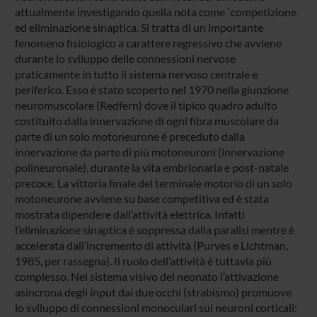
attualmente investigando quella nota come `competizione
ed eliminazione sinaptica. Si tratta di un importante
fenomeno fisiologico a carattere regressivo che avviene
durante lo sviluppo delle connessioni nervose
praticamente in tutto il sistema nervoso centrale e
periferico. Esso è stato scoperto nel 1970 nella giunzione
neuromuscolare (Redfern) dove il tipico quadro adulto
costituito dalla innervazione di ogni fibra muscolare da
parte di un solo motoneurone è preceduto dalla
innervazione da parte di più motoneuroni (innervazione
polineuronale), durante la vita embrionaria e post-natale
precoce. La vittoria finale del terminale motorio di un solo
motoneurone avviene su base competitiva ed è stata
mostrata dipendere dall’attività elettrica. Infatti
l’eliminazione sinaptica è soppressa dalla paralisi mentre è
accelerata dall’incremento di attività (Purves e Lichtman,
1985, per rassegna). Il ruolo dell’attività è tuttavia più
complesso. Nel sistema visivo del neonato l’attivazione
asincrona degli input dai due occhi (strabismo) promuove
lo sviluppo di connessioni monoculari sui neuroni corticali: