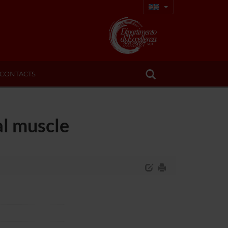
CONTACTS
al muscle