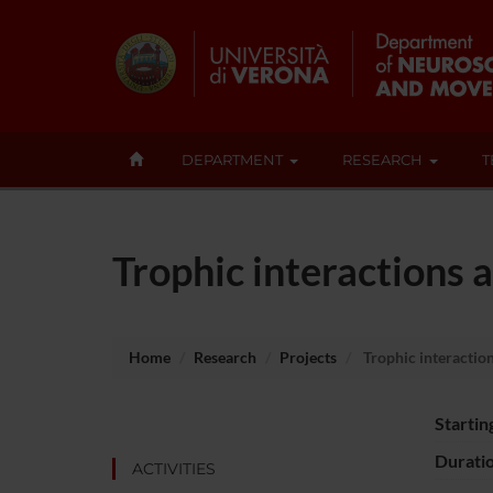
DEPARTMENT
RESEARCH
T
Trophic interactions 
Home
Research
Projects
Trophic interaction
Startin
Durati
ACTIVITIES