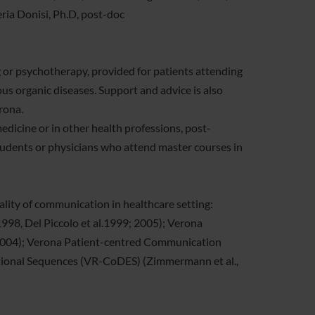
eria Donisi, Ph.D, post-doc
ng or psychotherapy, provided for patients attending
us organic diseases. Support and advice is also
rona.
edicine or in other health professions, post-
tudents or physicians who attend master courses in
lity of communication in healthcare setting:
1998, Del Piccolo et al.1999; 2005); Verona
., 2004); Verona Patient-centred Communication
motional Sequences (VR-CoDES) (Zimmermann et al.,