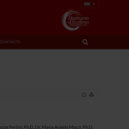
CONTACTS
zia Perlini, Ph.D, Dr. Maria Angela Mazzi, Ph.D,