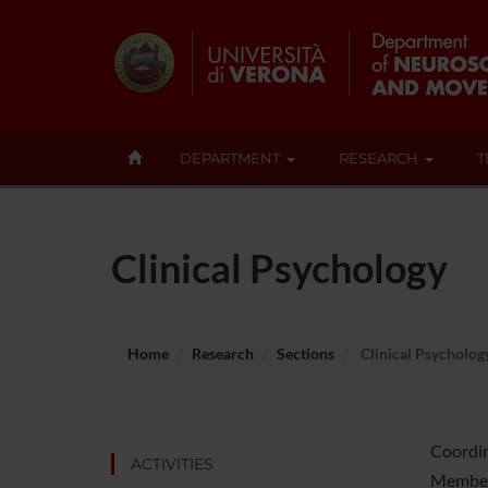
DEPARTMENT
RESEARCH
T
Clinical Psychology
Home
Research
Sections
Clinical Psycholog
Coordin
ACTIVITIES
Members