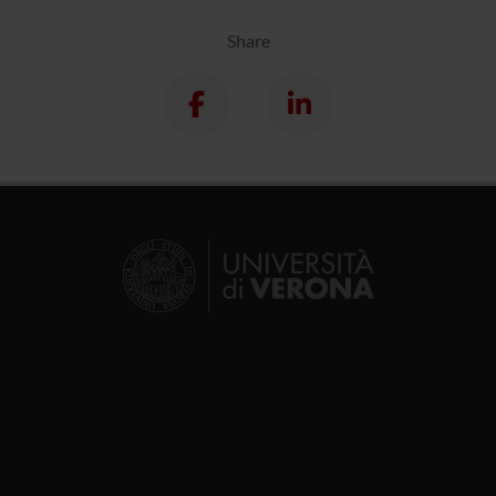
Share