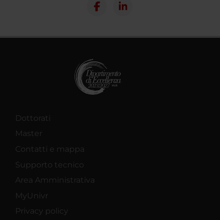
Dottorati
Master
Contatti e mappa
Supporto tecnico
Area Amministrativa
MyUnivr
Privacy policy