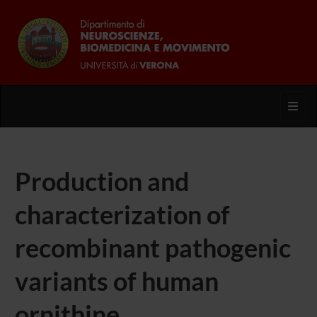
Toggl
Production and
characterization of
recombinant pathogenic
variants of human
ornithine