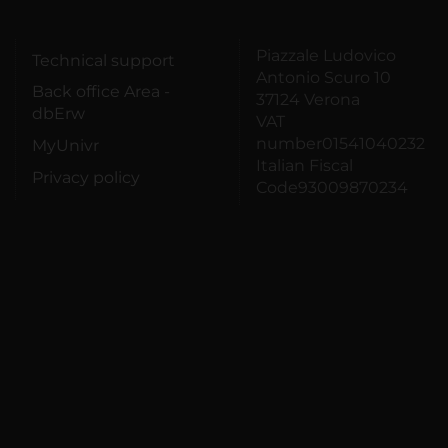
Piazzale Ludovico
Technical support
Antonio Scuro 10
Back office Area -
37124 Verona
dbErw
VAT
number01541040232
MyUnivr
Italian Fiscal
Privacy policy
Code93009870234