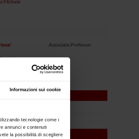
la Michele
Nose'
Associate Professor
Tansella
Informazioni sui cookie
utilizzando tecnologie come i
re annunci e contenuti
vete la possibilità di scegliere