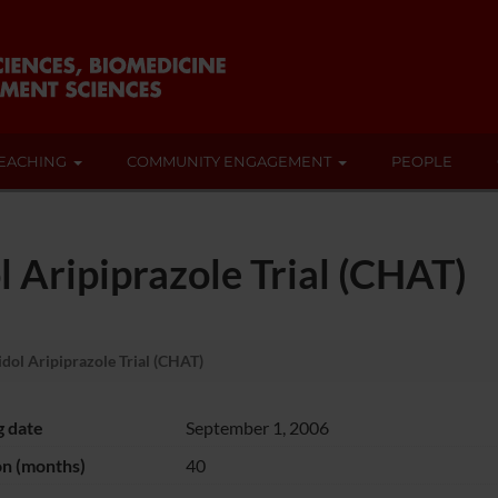
EACHING
COMMUNITY ENGAGEMENT
PEOPLE
 Aripiprazole Trial (CHAT)
dol Aripiprazole Trial (CHAT)
g date
September 1, 2006
on (months)
40