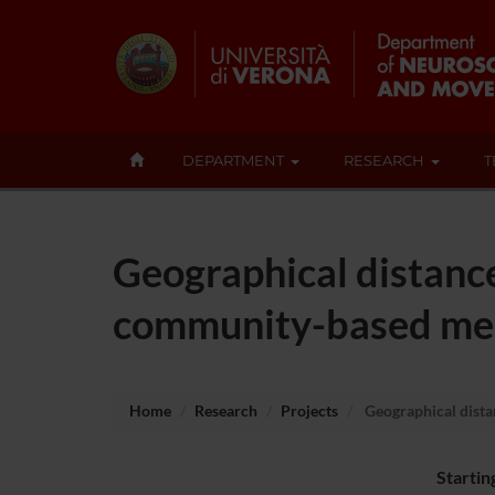
DEPARTMENT
RESEARCH
T
Geographical distance
community-based ment
Home
Research
Projects
Geographical distan
Startin