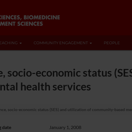
EACHING
COMMUNITY ENGAGEMENT
PEOPLE
, socio-economic status (SES)
al health services
ce, socio-economic status (SES) and utilization of community-based men
g date
January 1, 2008