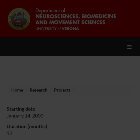
Toggl
Home
Research
Projects
Starting date
January 14, 2003
Duration (months)
12