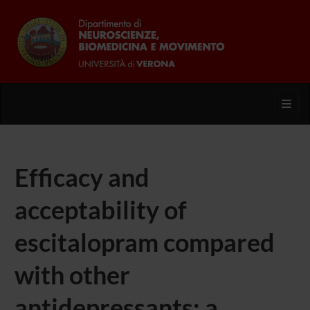
Toggl
Efficacy and
acceptability of
escitalopram compared
with other
antidepressants: a