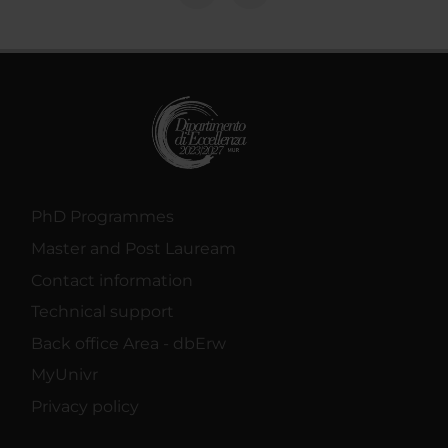
PhD Programmes
Master and Post Lauream
Contact information
Technical support
Back office Area - dbErw
MyUnivr
Privacy policy