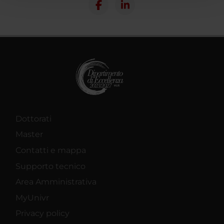
con altre informazioni che hai fornito loro o che hanno
raccolto dal tuo utilizzo dei loro servizi.
Dottorati
Master
Contatti e mappa
Supporto tecnico
Area Amministrativa
MyUnivr
Privacy policy