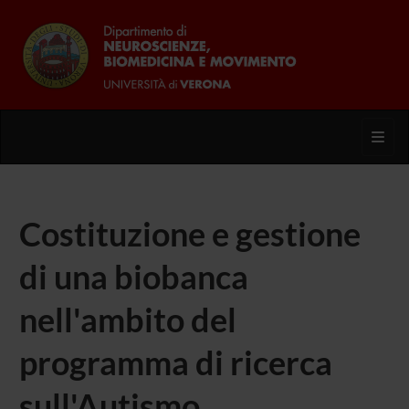
Toggl
Costituzione e gestione
di una biobanca
nell'ambito del
programma di ricerca
sull'Autismo.