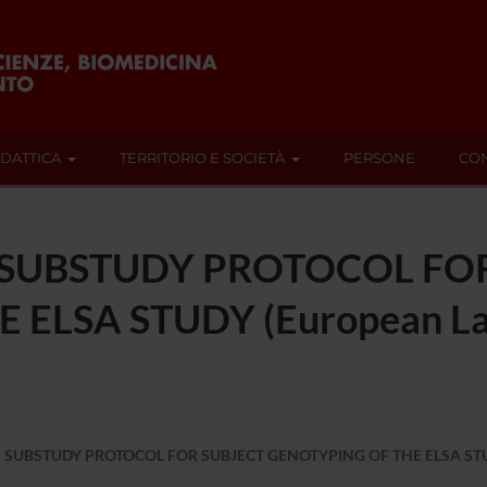
IDATTICA
TERRITORIO E SOCIETÀ
PERSONE
CON
r SUBSTUDY PROTOCOL FO
ELSA STUDY (European Lac
SUBSTUDY PROTOCOL FOR SUBJECT GENOTYPING OF THE ELSA STUDY (E