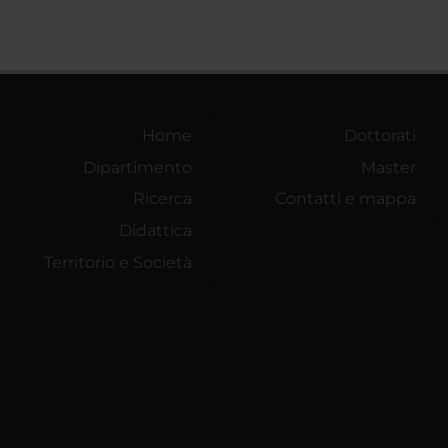
Home
Dottorati
Dipartimento
Master
Ricerca
Contatti e mappa
Didattica
Territorio e Società