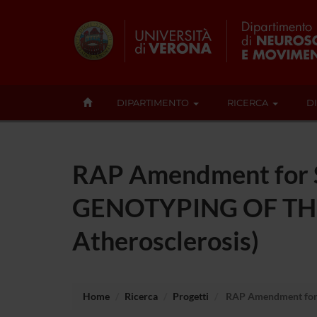
DIPARTIMENTO
RICERCA
D
RAP Amendment fo
GENOTYPING OF THE 
Atherosclerosis)
Home
Ricerca
Progetti
RAP Amendment for 