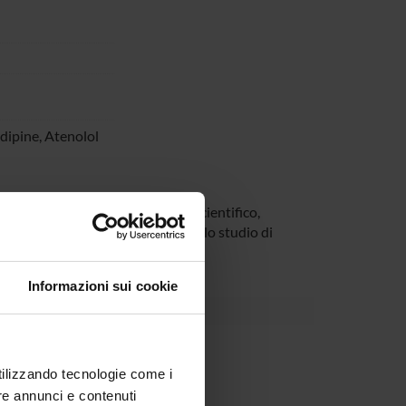
dipine, Atenolol
ardware e software, e supporto scientifico,
risultati delle analisi relative allo studio di
Informazioni sui cookie
Dipartimento
enti vari per la ricerca
utilizzando tecnologie come i
re annunci e contenuti