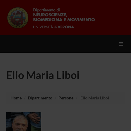
Toggl
Elio Maria Liboi
Home
Dipartimento
Persone
Elio Maria Liboi