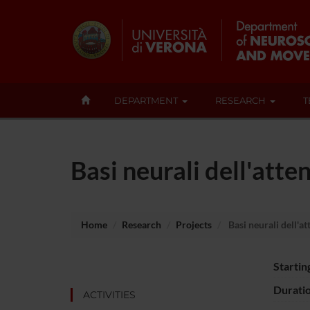
DEPARTMENT
RESEARCH
T
Basi neurali dell'att
Home
Research
Projects
Basi neurali dell'a
Startin
Durati
ACTIVITIES