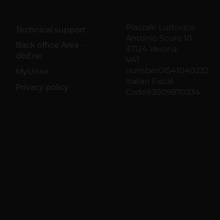
Piazzale Ludovico
Technical support
Antonio Scuro 10
Back office Area -
37124 Verona
dbErw
VAT
number01541040232
MyUnivr
Italian Fiscal
Privacy policy
Code93009870234