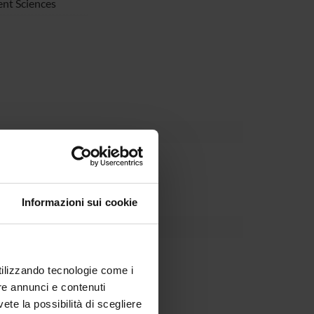
nt Sciences
tale
Informazioni sui cookie
utilizzando tecnologie come i
re annunci e contenuti
vete la possibilità di scegliere