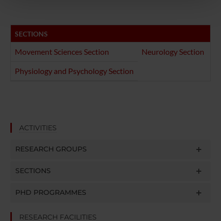
pubblicità e social media, i quali potrebbero combinarle
con altre informazioni che hai fornito loro o che hanno
raccolto dal tuo utilizzo dei loro servizi.
SECTIONS
Movement Sciences Section
Neurology Section
Physiology and Psychology Section
ACTIVITIES
RESEARCH GROUPS
SECTIONS
PHD PROGRAMMES
RESEARCH FACILITIES