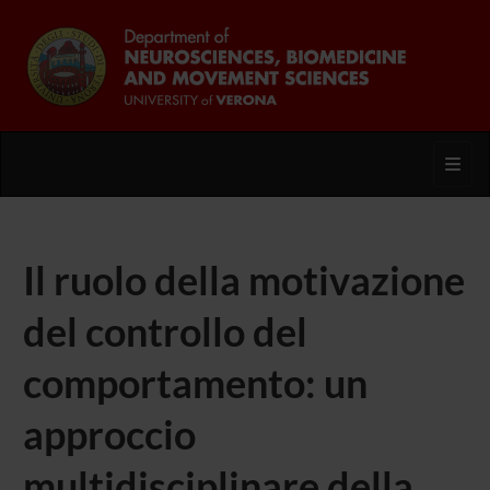
Toggl
Il ruolo della motivazione
del controllo del
comportamento: un
approccio
multidisciplinare della