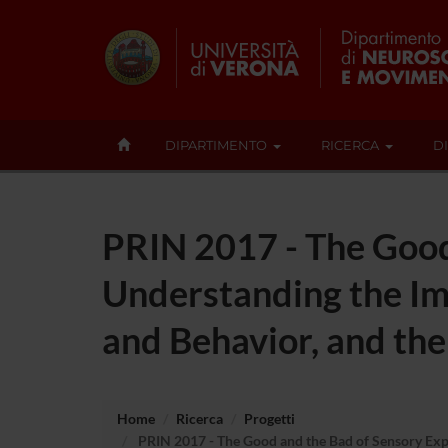
DIPARTIMENTO
RICERCA
D
PRIN 2017 - The Good
Understanding the Im
and Behavior, and th
Home
Ricerca
Progetti
PRIN 2017 - The Good and the Bad of Sensory Expe