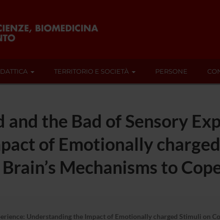
IDATTICA
TERRITORIO E SOCIETÀ
PERSONE
CON
 and the Bad of Sensory Exp
pact of Emotionally charged
e Brain’s Mechanisms to Cop
rience: Understanding the Impact of Emotionally charged Stimuli on Co