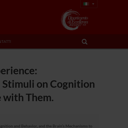
TATTI
erience:
 Stimuli on Cognition
e with Them.
gnition and Behavior, and the Brain’s Mechanisms to