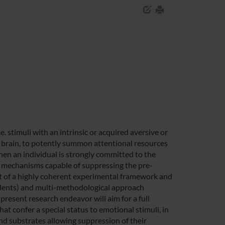
 stimuli with an intrinsic or acquired aversive or
e brain, to potently summon attentional resources
en an individual is strongly committed to the
n mechanisms capable of suppressing the pre-
t of a highly coherent experimental framework and
dents) and multi-methodological approach
 present research endeavor will aim for a full
 confer a special status to emotional stimuli, in
and substrates allowing suppression of their