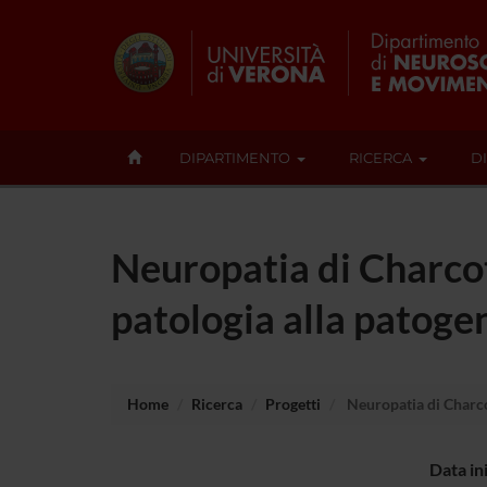
DIPARTIMENTO
RICERCA
D
Neuropatia di Charco
patologia alla patoge
Home
Ricerca
Progetti
Neuropatia di Charco
Data in