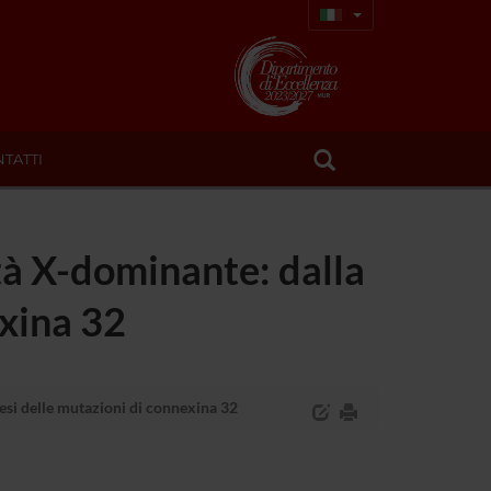
TATTI
tà X-dominante: dalla
exina 32
esi delle mutazioni di connexina 32