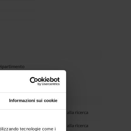
Dipartimento
Informazioni sui cookie
Rizzuto
Incaricato alla ricerca
ro Simonati
Incaricato alla ricerca
utilizzando tecnologie come i